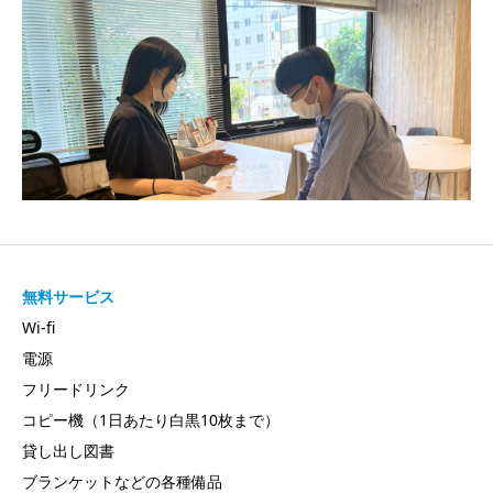
無料サービス
Wi-fi
電源
フリードリンク
コピー機（1日あたり白黒10枚まで）
貸し出し図書
ブランケットなどの各種備品