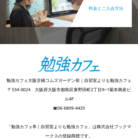
料金とご入会方法
勉強カフェ大阪京橋コムズガーデン前｜自習室よりも勉強カフェ
〒534-0024 大阪府大阪市都島区東野田町2丁目9−1菊本興産ビ
ル4F
☎︎06-6809-4435
「勉強カフェ®｜自習室よりも勉強カフェ」は株式会社ブックマ
ークスの登録商標です。