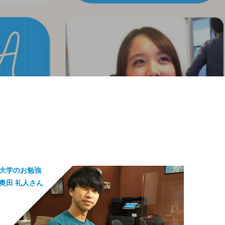
大学のお勉強
奥田 礼人さん