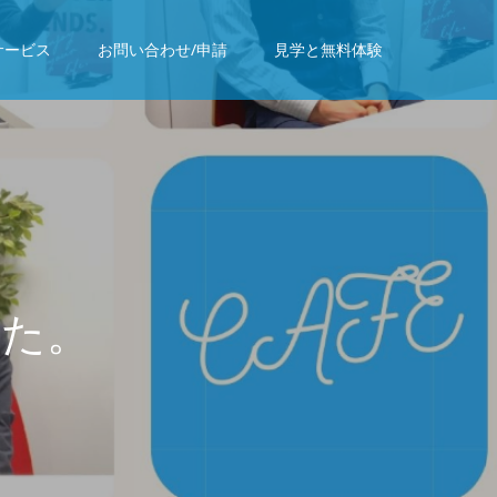
サービス
お問い合わせ/申請
見学と無料体験
し
た
。