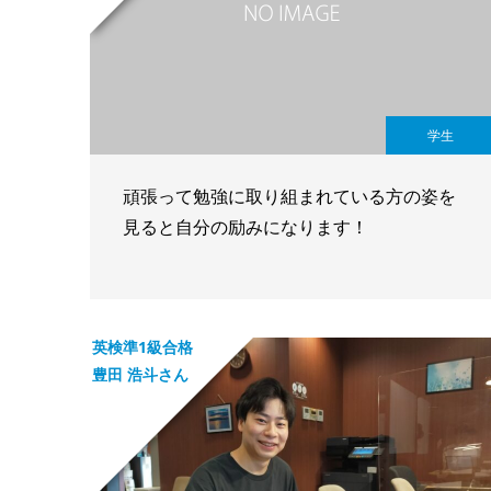
学生
頑張って勉強に取り組まれている方の姿を
見ると自分の励みになります！
英検準1級合格
豊田 浩斗さん