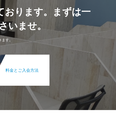
ております。まずは一
さいませ。
きます。
料金とご入会方法