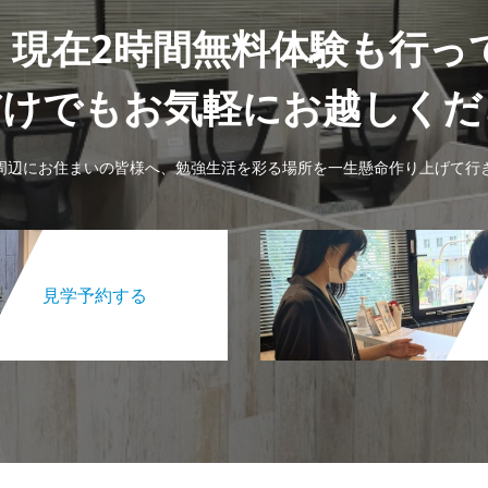
】現在2時間無料体験も行っ
だけでもお気軽にお越しくだ
周辺にお住まいの皆様へ、勉強生活を彩る場所を一生懸命作り上げて行
見学予約する