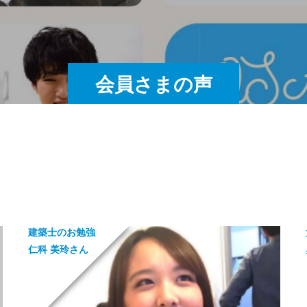
会員さまの声
建築士のお勉強
仁科 美玲さん