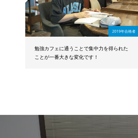
2019年合格者
勉強カフェに通うことで集中力を得られた
ことが一番大きな変化です！