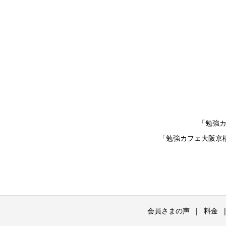
「勉強
「勉強カフェ大阪京
会員さまの声
料金